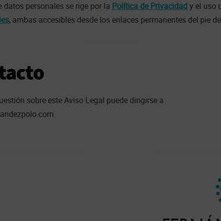
e datos personales se rige por la
Política de Privacidad
y el uso 
ies
, ambas accesibles desde los enlaces permanentes del pie de
tacto
uestión sobre este Aviso Legal puede dirigirse a
nandezpolo.com.