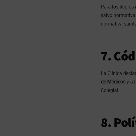
Para los litigios
salvo normativa 
normativa sanita
7. Cód
La Clínica decla
de Médicos
y a 
Colegial.
8. Pol