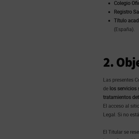
Colegio Ofi
Registro Sa
Título aca
(España).
2. Obj
Las presentes Co
de
los servicios
tratamientos de
El acceso al siti
Legal. Si no est
El Titular se re