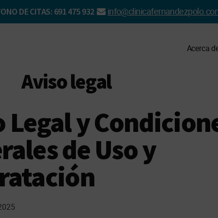
info@clinicafernandezpolo.co
ONO DE CITAS: 691 475 932
Acerca d
Aviso legal
o Legal y Condicion
rales de Uso y
ratación
2025