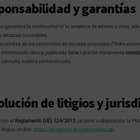
ponsabilidad y garantías
no garantiza la continuidad ni la ausencia de errores o virus; ado
 técnicas razonables.
nsabiliza de los contenidos de terceros enlazados (“links extern
a información clínica publicada tiene carácter meramente
orient
a consulta médica personalizada.
lución de litigios y jurisd
 con el
Reglamento (UE) 524/2013
, se pone a disposición la P
litigios on-line:
https://ec.europa.eu/consumers/odr
.