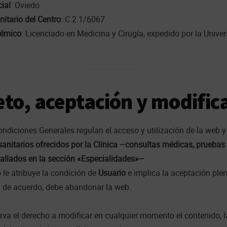
cial
: Oviedo
nitario del Centro
: C.2.1/6067
démico
: Licenciado en Medicina y Cirugía, expedido por la Unive
eto, aceptación y modific
ndiciones Generales regulan el acceso y utilización de la web y
 sanitarios ofrecidos por la Clínica –consultas médicas, pruebas
tallados en la sección «Especialidades»–
o le atribuye la condición de
Usuario
e implica la aceptación plen
á de acuerdo, debe abandonar la web.
serva el derecho a modificar en cualquier momento el contenido, 