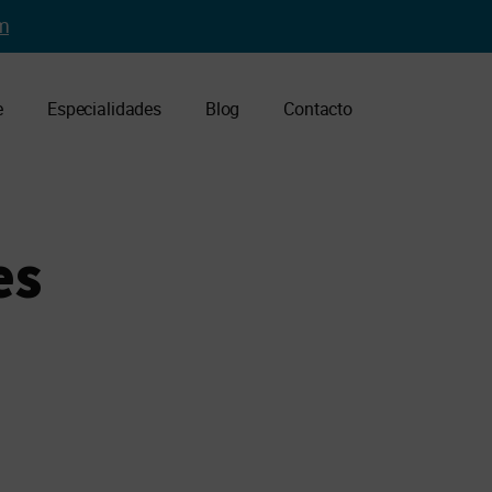
m
e
Especialidades
Blog
Contacto
es