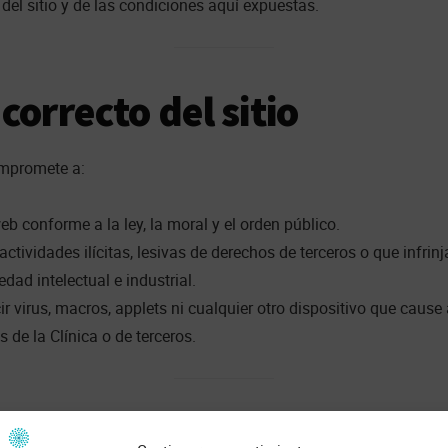
 del sitio y de las condiciones aquí expuestas.
correcto del sitio
ompromete a:
web conforme a la ley, la moral y el orden público.
 actividades ilícitas, lesivas de derechos de terceros o que infrin
edad intelectual e industrial.
ir virus, macros, applets ni cualquier otro dispositivo que cause
s de la Clínica o de terceros.
piedad intelectual e indus