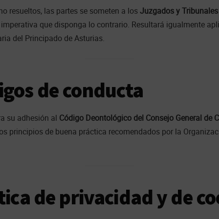
 no resueltos, las partes se someten a los
Juzgados y Tribunales
imperativa que disponga lo contrario. Resultará igualmente apli
ria del Principado de Asturias.
igos de conducta
ra su adhesión al
Código Deontológico del Consejo General de Co
los principios de buena práctica recomendados por la Organiza
ítica de privacidad y de c