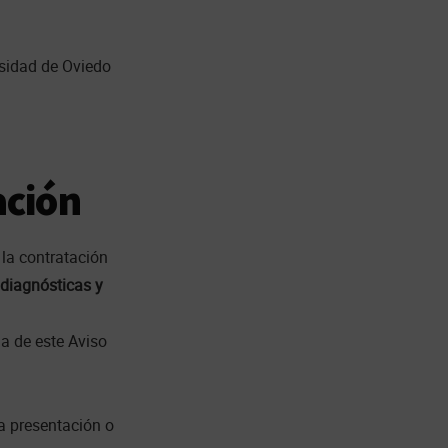
rsidad de Oviedo
ación
 la contratación
 diagnósticas y
a de este Aviso
la presentación o