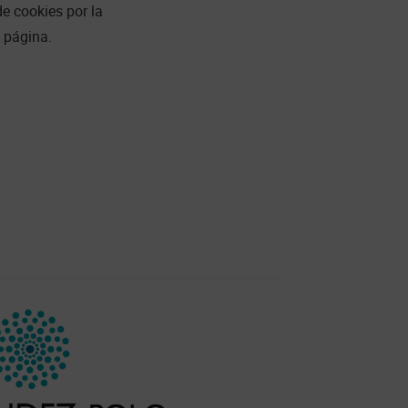
de cookies por la
 página.