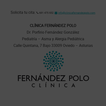
Solicita tu cita:
691 475 932
info@clinicafernandezpolo.com
CLÍNICA FERNÁNDEZ POLO
Dr. Porfirio Fernández González
Pediatría – Asma y Alergia Pediátrica
Calle Quintana, 7 Bajo 33009 Oviedo – Asturias