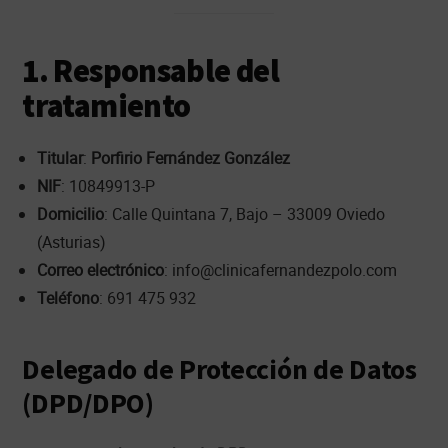
1. Responsable del
tratamiento
Titular
:
Porfirio Fernández González
NIF
: 10849913-P
Domicilio
: Calle Quintana 7, Bajo – 33009 Oviedo
(Asturias)
Correo electrónico
: info@clinicafernandezpolo.com
Teléfono
: 691 475 932
Delegado de Protección de Datos
(DPD/DPO)