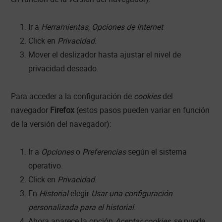
Ir a
Herramientas
,
Opciones de Internet
Click en
Privacidad
.
Mover el deslizador hasta ajustar el nivel de
privacidad deseado.
Para acceder a la configuración de
cookies
del
navegador
Firefox
(estos pasos pueden variar en función
de la versión del navegador):
Ir a
Opciones
o
Preferencias
según el sistema
operativo.
Click en
Privacidad
.
En
Historial
elegir
Usar una configuración
personalizada para el historial
.
Ahora aparece la opción
Aceptar cookies
, se puede