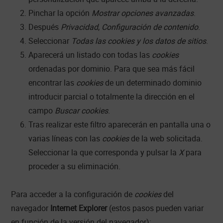
Pinchar la opción
Mostrar opciones avanzadas
.
Después
Privacidad
,
Configuración de contenido
.
Seleccionar
Todas las cookies y los datos de sitios
.
Aparecerá un listado con todas las
cookies
ordenadas por dominio. Para que sea más fácil
encontrar las
cookies
de un determinado dominio
introducir parcial o totalmente la dirección en el
campo
Buscar cookies
.
Tras realizar este filtro aparecerán en pantalla una o
varias líneas con las
cookies
de la web solicitada.
Seleccionar la que corresponda y pulsar la
X
para
proceder a su eliminación.
Para acceder a la configuración de
cookies
del
navegador
Internet Explorer
(estos pasos pueden variar
en función de la versión del navegador):