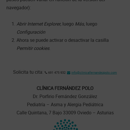
navegador):
Abrir Internet Explorer
, luego
Más
, luego
Configuración
Ahora se puede activar o desactivar la casilla
Permitir cookies
.
Footer
Solicita tu cita:
691 475 932
info@clinicafernandezpolo.com
CLÍNICA FERNÁNDEZ POLO
Dr. Porfirio Fernández González
Pediatría – Asma y Alergia Pediátrica
Calle Quintana, 7 Bajo 33009 Oviedo – Asturias