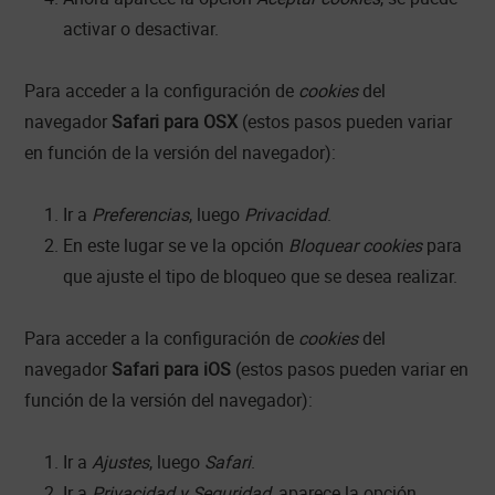
activar o desactivar.
Para acceder a la configuración de
cookies
del
navegador
Safari para OSX
(estos pasos pueden variar
en función de la versión del navegador):
Ir a
Preferencias
, luego
Privacidad
.
En este lugar se ve la opción
Bloquear cookies
para
que ajuste el tipo de bloqueo que se desea realizar.
Para acceder a la configuración de
cookies
del
navegador
Safari para iOS
(estos pasos pueden variar en
función de la versión del navegador):
Ir a
Ajustes
, luego
Safari
.
Ir a
Privacidad y Seguridad
, aparece la opción