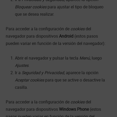
Bloquear cookies
para ajustar el tipo de bloqueo
que se desea realizar.
Para acceder a la configuración de
cookies
del
navegador para dispositivos
Android
(estos pasos
pueden variar en función de la versión del navegador):
Abrir el navegador y pulsar la tecla
Menú
, luego
Ajustes
.
Ir a
Seguridad y Privacidad
, aparece la opción
Aceptar cookies
para que se active o desactive la
casilla.
Para acceder a la configuración de
cookies
del
navegador para dispositivos
Windows Phone
(estos
pasos pueden variar en función de la versión del