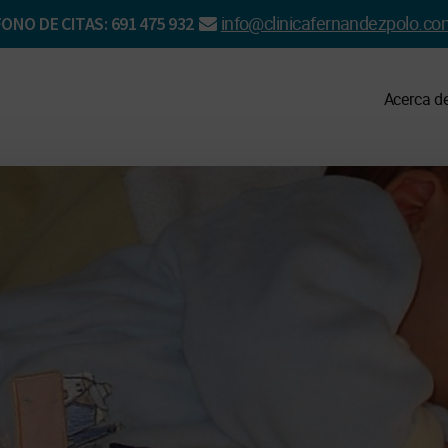
info@clinicafernandezpolo.co
ONO DE CITAS: 691 475 932
Acerca d