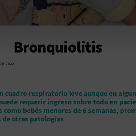
Bronquiolitis
DE 2022
un cuadro respiratorio leve aunque en algu
puede requerir ingreso sobre todo en paci
s como bebés menores de 6 semanas, prem
 de otras patologias