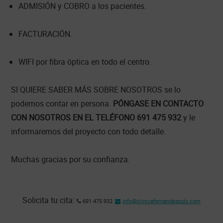
ADMISIÓN y COBRO a los pacientes.
FACTURACIÓN.
WIFI por fibra óptica en todo el centro.
SI QUIERE SABER MÁS SOBRE NOSOTROS se lo
podemos contar en persona.
PÓNGASE EN CONTACTO
CON NOSOTROS EN EL TELÉFONO 691 475 932
y le
informaremos del proyecto con todo detalle.
Muchas gracias por su confianza.
Footer
Solicita tu cita:
691 475 932
info@clinicafernandezpolo.com